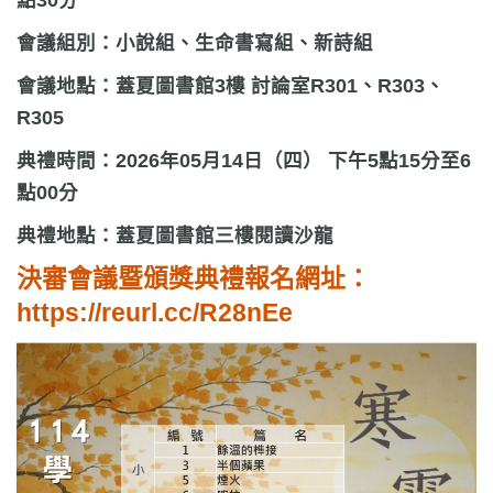
會議組別：小說組、生命書寫組、新詩組
會議地點：蓋夏圖書館3樓 討論室R301、R303、
R305
典禮時間：2026年05月14日（四） 下午5點15分至6
點00分
典禮地點：蓋夏圖書館三樓閱讀沙龍
決審會議暨頒獎典禮報名網址：
https://reurl.cc/R28nEe