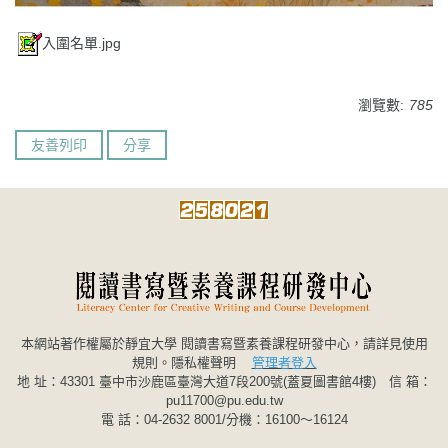
入圍名單.jpg
瀏覽數:
785
友善列印
分享
本網站著作權屬於靜宜大學 閱讀書寫暨素養課程研發中心，請詳見使用
規則。
隱私權聲明
管理者登入
地 址：43301 臺中市沙鹿區臺灣大道7段200號(蓋夏圖書館4樓) 信 箱：
pu11700@pu.edu.tw
電 話：04-2632 8001/分機：16100～16124