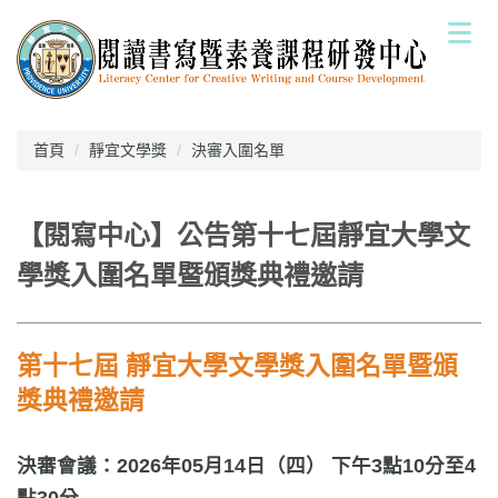
跳
到
主
要
內
容
首頁
靜宜文學獎
決審入圍名單
區
【閱寫中心】公告第十七屆靜宜大學文
學獎入圍名單暨頒獎典禮邀請
第十七屆 靜宜大學文學獎入圍名單暨頒
獎典禮邀請
決審會議：2026年05月14日（四） 下午3點10分至4
點30分