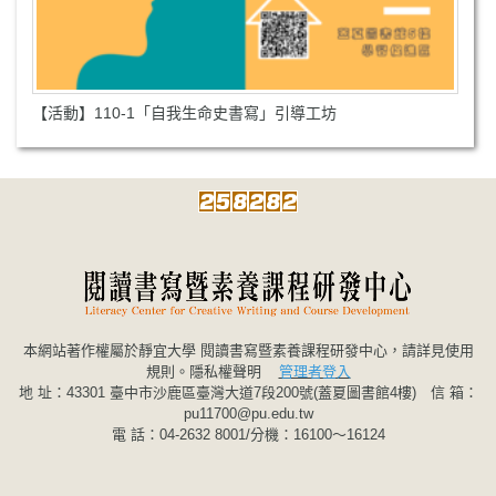
【活動】110-1「自我生命史書寫」引導工坊
本網站著作權屬於靜宜大學 閱讀書寫暨素養課程研發中心，請詳見使用
規則。
隱私權聲明
管理者登入
地 址：43301 臺中市沙鹿區臺灣大道7段200號(蓋夏圖書館4樓) 信 箱：
pu11700@pu.edu.tw
電 話：04-2632 8001/分機：16100～16124