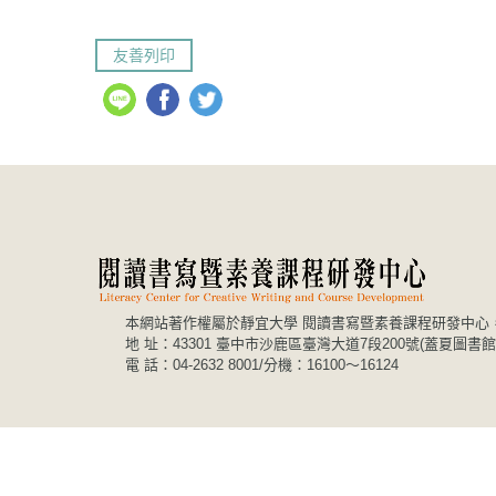
友善列印
本網站著作權屬於靜宜大學 閱讀書寫暨素養課程研發中心
地 址：43301 臺中市沙鹿區臺灣大道7段200號(蓋夏圖書館4樓)
電 話：04-2632 8001/分機：16100～16124