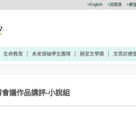
>English
>回首頁
>靜
生命教育
未來領袖學生團隊
靜宜文學獎
文思診療
審會議作品講評-小說組