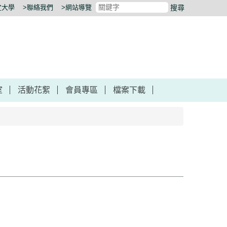
宜大學
>聯絡我們
>網站導覽
搜尋
室
活動花絮
會員專區
檔案下載